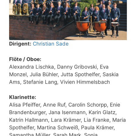
Dirigent:
Christian Sade
Flöte / Oboe:
Alexandra Lischka, Danny Gribovski, Eva
Monzel, Julia Bühler, Jutta Spothelfer, Saskia
Ams, Stefanie Lang, Vivien Himmelsbach
Klarinette:
Alisa Pfeiffer, Anne Ruf, Carolin Schorpp, Enie
Brandenburger, Jana Isenmann, Karin Glatz,
Katrin Hallmann, Lara Krämer, Lia Franke, Maria
Spothelfer, Martina Schweiß, Paula Krämer,
Samantha Müller, Sarah Mark, Sonja