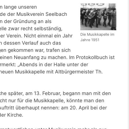
on lange unseren
de der Musikverein Seelbach
Von der Gründung an als
lle zwar recht selbständig,
Die Musikkapelle im
er Verein. Nicht einmal ein Jahr
Jahre 1951
n dessen Verlauf auch das
egen gekommen war, trafen sich
 einen Neuanfang zu machen. Im Protokollbuch ist
merkt: „Abends in der Halle unter der
euen Musikkapelle mit Altbürgermeister Th.
che später, am 13. Februar, begann man mit den
cht nur für die Musikkapelle, könnte man den
uftritt überhaupt nennen: am 20. April bei der
er Kirche.