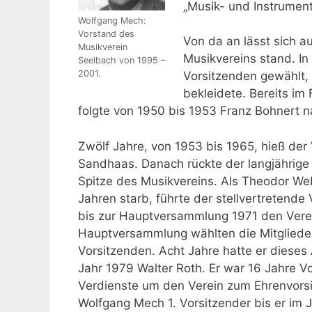
„Musik- und Instrumen
Wolfgang Mech:
Vorstand des
Von da an lässt sich a
Musikverein
Musikvereins stand. I
Seelbach von 1995 –
2001.
Vorsitzenden gewählt,
bekleidete. Bereits im
folgte von 1950 bis 1953 Franz Bohnert n
Zwölf Jahre, von 1953 bis 1965, hieß de
Sandhaas. Danach rückte der langjährige 
Spitze des Musikvereins. Als Theodor We
Jahren starb, führte der stellvertretend
bis zur Hauptversammlung 1971 den Verei
Hauptversammlung wählten die Mitgliede
Vorsitzenden. Acht Jahre hatte er dieses
Jahr 1979 Walter Roth. Er war 16 Jahre V
Verdienste um den Verein zum Ehrenvors
Wolfgang Mech 1. Vorsitzender bis er im 