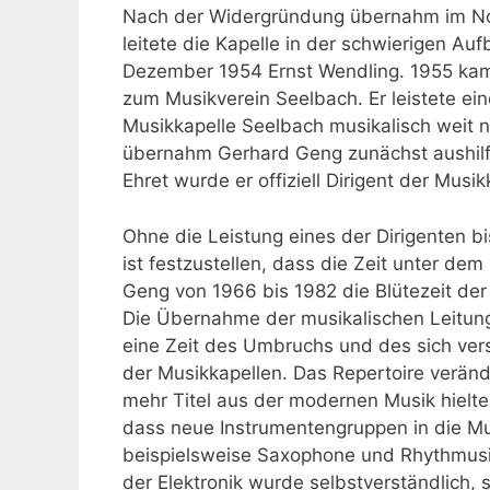
Nach der Widergründung übernahm im No
leitete die Kapelle in der schwierigen Au
Dezember 1954 Ernst Wendling. 1955 kam 
zum Musikverein Seelbach. Er leistete ei
Musikkapelle Seelbach musikalisch weit 
übernahm Gerhard Geng zunächst aushilf
Ehret wurde er offiziell Dirigent der Musi
Ohne die Leistung eines der Dirigenten b
ist festzustellen, dass die Zeit unter de
Geng von 1966 bis 1982 die Blütezeit der
Die Übernahme der musikalischen Leitung
eine Zeit des Umbruchs und des sich vers
der Musikkapellen. Das Repertoire veränd
mehr Titel aus der modernen Musik hielte
dass neue Instrumentengruppen in die M
beispielsweise Saxophone und Rhythmusi
der Elektronik wurde selbstverständlich, 