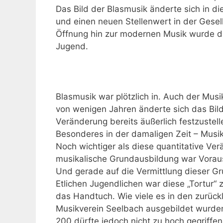
Das Bild der Blasmusik änderte sich in 
und einen neuen Stellenwert in der Gesel
Öffnung hin zur modernen Musik wurde die
Jugend.
Blasmusik war plötzlich in. Auch der Mus
von wenigen Jahren änderte sich das Bil
Veränderung bereits äußerlich festzustel
Besonderes in der damaligen Zeit – Musi
Noch wichtiger als diese quantitative Ve
musikalische Grundausbildung war Voraus
Und gerade auf die Vermittlung dieser G
Etlichen Jugendlichen war diese „Tortur“
das Handtuch. Wie viele es in den zurück
Musikverein Seelbach ausgebildet wurden, 
200 dürfte jedoch nicht zu hoch gegriffen