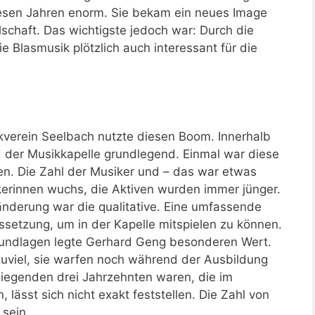
diesen Jahren enorm. Sie bekam ein neues Image
lschaft. Das wichtigste jedoch war: Durch die
 Blasmusik plötzlich auch interessant für die
ikverein Seelbach nutzte diesen Boom. Innerhalb
d der Musikkapelle grundlegend. Einmal war diese
len. Die Zahl der Musiker und – das war etwas
kerinnen wuchs, die Aktiven wurden immer jünger.
ränderung war die qualitative. Eine umfassende
setzung, um in der Kapelle mitspielen zu können.
rundlagen legte Gerhard Geng besonderen Wert.
 zuviel, sie warfen noch während der Ausbildung
liegenden drei Jahrzehnten waren, die im
lässt sich nicht exakt feststellen. Die Zahl von
 sein.