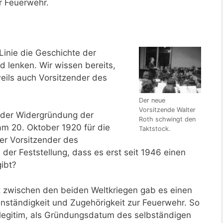
r Feuerwehr.
 Linie die Geschichte der
d lenken. Wir wissen bereits,
ils auch Vorsitzender des
Der neue
Vorsitzende Walter
h der Widergründung der
Roth schwingt den
am 20. Oktober 1920 für die
Taktstock.
er Vorsitzender des
 der Feststellung, dass es erst seit 1946 einen
ibt?
it zwischen den beiden Weltkriegen gab es einen
nständigkeit und Zugehörigkeit zur Feuerwehr. So
 legitim, als Gründungsdatum des selbständigen