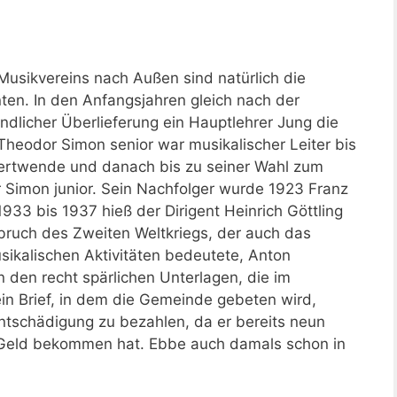
usikvereins nach Außen sind natürlich die
nten. In den Anfangsjahren gleich nach der
dlicher Überlieferung ein Hauptlehrer Jung die
 Theodor Simon senior war musikalischer Leiter bis
ertwende und danach bis zu seiner Wahl zum
 Simon junior. Sein Nachfolger wurde 1923 Franz
933 bis 1937 hieß der Dirigent Heinrich Göttling
ruch des Zweiten Weltkriegs, der auch das
sikalischen Aktivitäten bedeutete, Anton
n den recht spärlichen Unterlagen, die im
ein Brief, in dem die Gemeinde gebeten wird,
tschädigung zu bezahlen, da er bereits neun
n Geld bekommen hat. Ebbe auch damals schon in