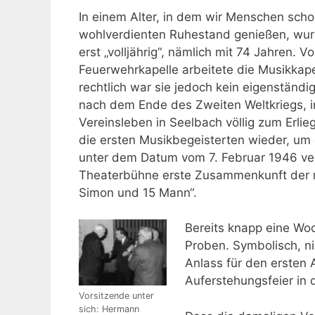
In einem Alter, in dem wir Menschen sch
wohlverdienten Ruhestand genießen, wur
erst „volljährig“, nämlich mit 74 Jahren. 
Feuerwehrkapelle arbeitete die Musikkape
rechtlich war sie jedoch kein eigenständig
nach dem Ende des Zweiten Weltkriegs, i
Vereinsleben in Seelbach völlig zum Erli
die ersten Musikbegeisterten wieder, um
unter dem Datum vom 7. Februar 1946 ver
Theaterbühne erste Zusammenkunft der n
Simon und 15 Mann“.
Bereits knapp eine Wo
Proben. Symbolisch, ni
Anlass für den ersten A
Auferstehungsfeier in d
Vorsitzende unter
sich: Hermann