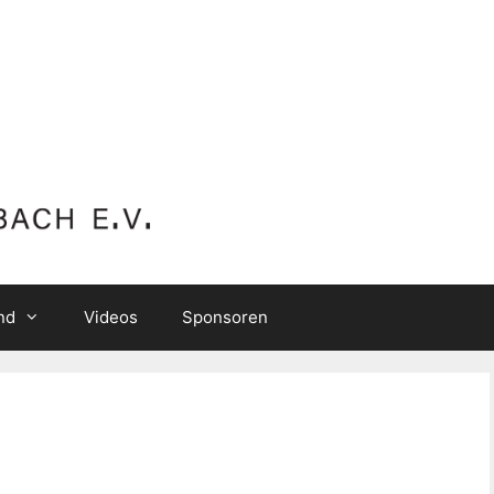
nd
Videos
Sponsoren