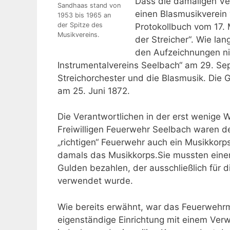
Dass die damaligen Ver
Sandhaas stand von
einen Blasmusikverein 
1953 bis 1965 an
der Spitze des
Protokollbuch vom 17. 
Musikvereins.
der Streicher“. Wie la
den Aufzeichnungen ni
Instrumentalvereins Seelbach“ am 29. Sep
Streichorchester und die Blasmusik. Die
am 25. Juni 1872.
Die Verantwortlichen in der erst wenige
Freiwilligen Feuerwehr Seelbach waren de
„richtigen“ Feuerwehr auch ein Musikkorps
damals das Musikkorps.Sie mussten einen
Gulden bezahlen, der ausschließlich für 
verwendet wurde.
Wie bereits erwähnt, war das Feuerwehr
eigenständige Einrichtung mit einem Verw