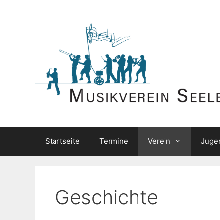
Zum
Inhalt
springen
Startseite
Termine
Verein
Juge
Geschichte