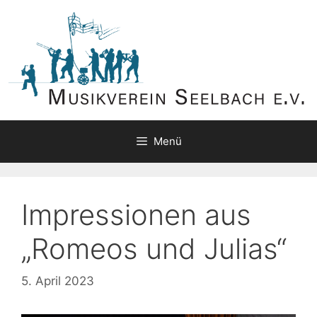
Zum
Inhalt
springen
Menü
Impressionen aus
„Romeos und Julias“
5. April 2023