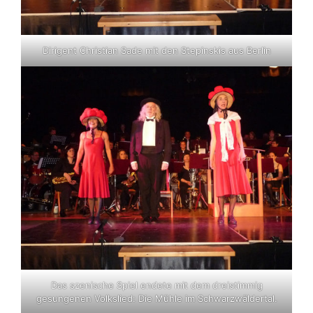
Dirigent Christian Sade mit den Stepinskis aus Berlin
Das szenische Spiel endete mit dem dreistimmig
gesungenen Volkslied: Die Mühle im Schwarzwäldertal.