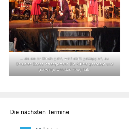
… als sie zu Bruch geht, wird statt geklappert, zu
Christian Sades Arrangement Die Mühle gesteppt und
geswingt was das Zeug hält.
Die nächsten Termine